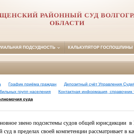
ЩЕНСКИЙ РАЙОННЫЙ СУД ВОЛГОГ
ОБЛАСТИ
РИАЛЬНАЯ ПОДСУДНОСТЬ
КАЛЬКУЛЯТОР ГОСПОШЛИНЫ
а
График приёма граждан
Депозитный счёт Управления Суде
ильных групп населения
Контактная информация, справочник
олномочия суда
сновное звено подсистемы судов общей юрисдикции в
 суд в пределах своей компетенции рассматривает в ка