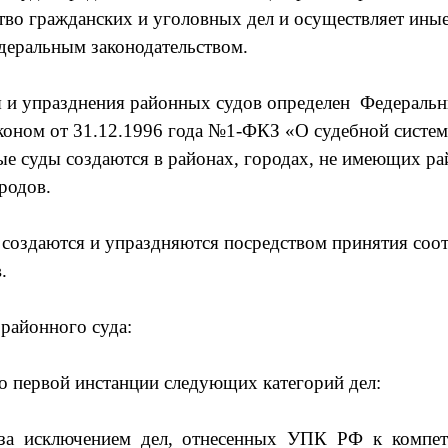
во гражданских и уголовных дел и осуществляет ины
деральным законодательством.
и упразднения районных судов определен Федераль
оном от 31.12.1996 года №1-ФКЗ «О судебной систем
е суды создаются в районах, городах, не имеющих ра
родов.
даются и упраздняются посредством принятия соо
.
йонного суда:
ервой инстанции следующих категорий дел:
, за исключением дел, отнесенных УПК РФ к компе