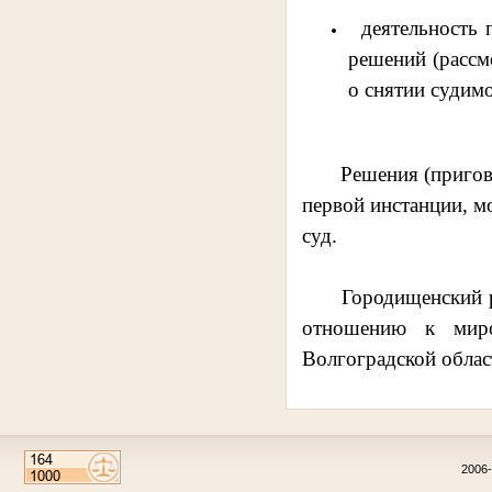
деятельность 
решений (рассм
о снятии судимос
Решения (приговоры
первой инстанции, м
суд.
Городищенский райо
отношению к миро
Волгоградской облас
2006