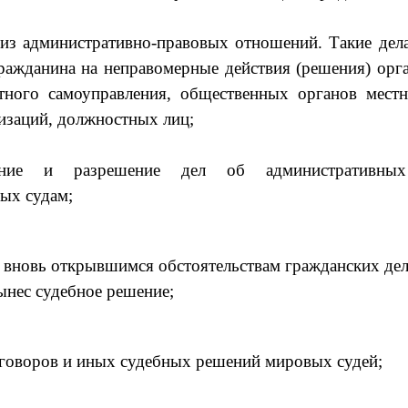
 из административно-правовых отношений. Такие дел
ражданина на неправомерные действия (решения) орга
стного самоуправления, общественных органов местн
изаций, должностных лиц;
е и разрешение дел об административных 
ых судам;
новь открывшимся обстоятельствам гражданских дел,
ынес судебное решение;
оворов и иных судебных решений мировых судей;