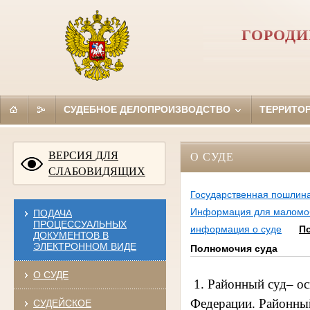
ГОРОДИ
СУДЕБНОЕ ДЕЛОПРОИЗВОДСТВО
ТЕРРИТО
ВЕРСИЯ ДЛЯ
О СУДЕ
СЛАБОВИДЯЩИХ
Государственная пошлин
Информация для маломоб
ПОДАЧА
ПРОЦЕССУАЛЬНЫХ
информация о суде
П
ДОКУМЕНТОВ В
ЭЛЕКТРОННОМ ВИДЕ
Полномочия суда
О СУДЕ
1. Районный суд– о
Федерации. Районный
СУДЕЙСКОЕ