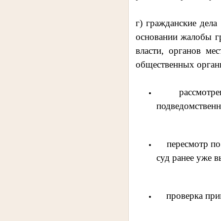
г) гражданские дела
основании жалобы г
власти, органов ме
общественных орган
рассмотрени
подведомственн
пересмотр по в
суд ранее уже в
проверка приг